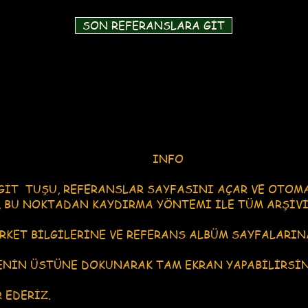
SON REFERANSLARA GİT
​
INFO
GİT TUŞU, REFERANSLAR SAYFASINI AÇAR VE OTOM
 BU NOKTADAN KAYDIRMA YÖNTEMİ İLE TÜM ARŞİVİ
RKET BİLGİLERİNE VE REFERANS ALBÜM SAYFALARIN
ENİN ÜSTÜNE DOKUNARAK TAM EKRAN YAPABİLİRSİN
 EDERİZ.