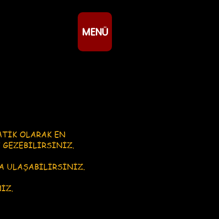
MENÜ
ATİK OLARAK EN
 GEZEBİLİRSİNİZ.
A ULAŞABİLİRSİNİZ.
İZ.