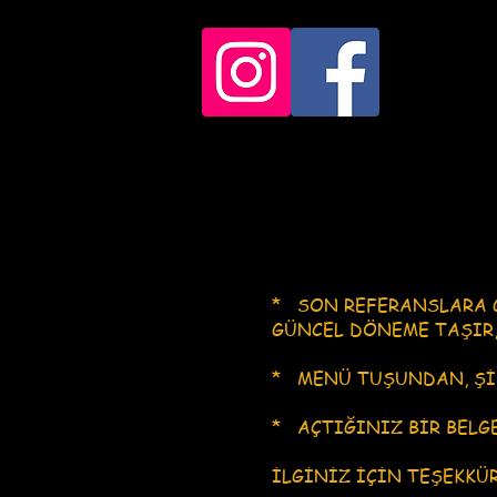
* SON REFERANSLARA 
GÜNCEL DÖNEME TAŞIR,
​* MENÜ TUŞUNDAN, Şİ
* AÇTIĞINIZ BİR BELG
İLGİNİZ İÇİN TEŞEKKÜR